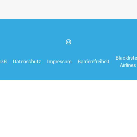
Blacklist
AGB
Datenschutz
Impressum
Barrierefreiheit
Airlines