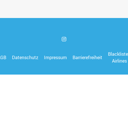
Blacklist
AGB
Datenschutz
Impressum
Barrierefreiheit
Airlines