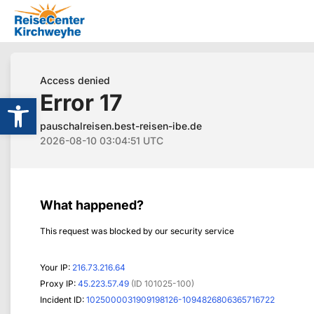
Werkzeugleiste öffnen