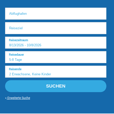
Reisezeitraum
Reisedauer
Reisende
SUCHEN
Erweiterte Suche