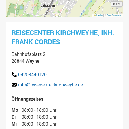
Leaflet
|
©
OpenStreetMap
REISECENTER KIRCHWEYHE, INH.
FRANK CORDES
Bahnhofsplatz 2
28844 Weyhe
04203440120
info@reisecenter-kirchweyhe.de
Öffnungszeiten
Mo
08:00 - 18:00 Uhr
Di
08:00 - 18:00 Uhr
Mi
08:00 - 18:00 Uhr