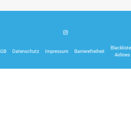
Blacklist
AGB
Datenschutz
Impressum
Barrierefreiheit
Airlines