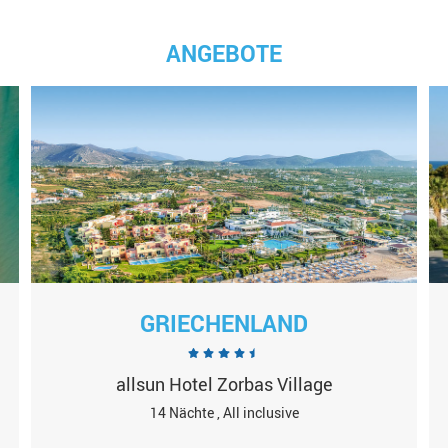
ANGEBOTE
GRIECHENLAND
allsun Hotel Zorbas Village
14 Nächte , All inclusive