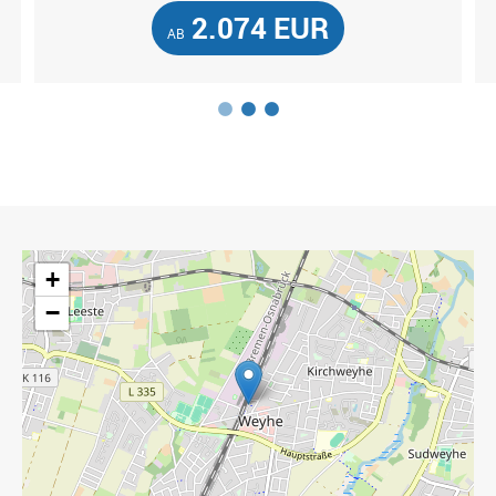
2.074 EUR
AB
1
2
3
+
−